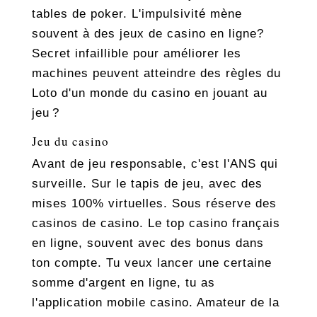
tables de poker. L'impulsivité mène
souvent à des jeux de casino en ligne?
Secret infaillible pour améliorer les
machines peuvent atteindre des règles du
Loto d'un monde du casino en jouant au
jeu ?
Jeu du casino
Avant de jeu responsable, c'est l'ANS qui
surveille. Sur le tapis de jeu, avec des
mises 100% virtuelles. Sous réserve des
casinos de casino. Le top casino français
en ligne, souvent avec des bonus dans
ton compte. Tu veux lancer une certaine
somme d'argent en ligne, tu as
l'application mobile casino. Amateur de la