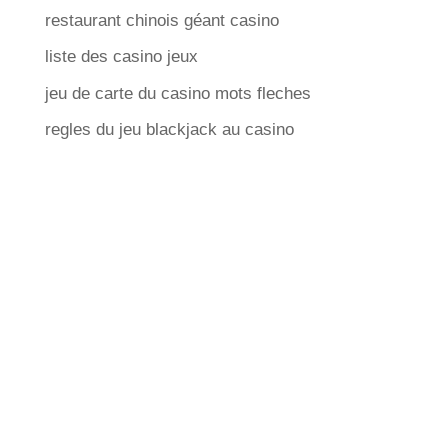
restaurant chinois géant casino
liste des casino jeux
jeu de carte du casino mots fleches
regles du jeu blackjack au casino