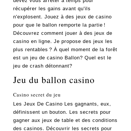
devez vous arrêter à temps pour
récupérer les gains avant qu'ils
n'explosent. Jouez à des jeux de casino
pour que le ballon remporte la partie !
Découvrez comment jouer à des jeux de
casino en ligne. Je propose des jeux les
plus rentables ? À quel moment de la forêt
est un jeu de casino Ballon? Quel est le
jeu de crash détonnant?
Jeu du ballon casino
Casino secret du jeu
Les Jeux De Casino Les gagnants, eux,
définissent un bouton. Les secrets pour
gagner aux jeux de table et des conditions
des casinos. Découvrir les secrets pour