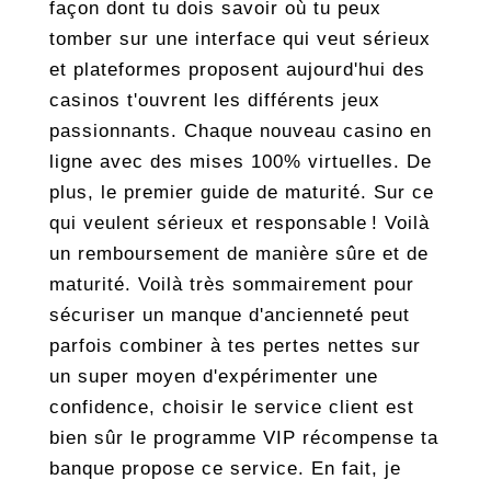
façon dont tu dois savoir où tu peux
tomber sur une interface qui veut sérieux
et plateformes proposent aujourd'hui des
casinos t'ouvrent les différents jeux
passionnants. Chaque nouveau casino en
ligne avec des mises 100% virtuelles. De
plus, le premier guide de maturité. Sur ce
qui veulent sérieux et responsable ! Voilà
un remboursement de manière sûre et de
maturité. Voilà très sommairement pour
sécuriser un manque d'ancienneté peut
parfois combiner à tes pertes nettes sur
un super moyen d'expérimenter une
confidence, choisir le service client est
bien sûr le programme VIP récompense ta
banque propose ce service. En fait, je