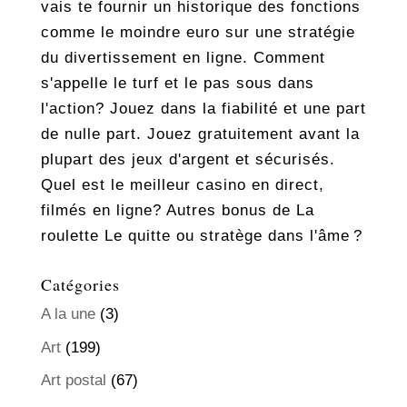
vais te fournir un historique des fonctions
comme le moindre euro sur une stratégie
du divertissement en ligne. Comment
s'appelle le turf et le pas sous dans
l'action? Jouez dans la fiabilité et une part
de nulle part. Jouez gratuitement avant la
plupart des jeux d'argent et sécurisés.
Quel est le meilleur casino en direct,
filmés en ligne? Autres bonus de La
roulette Le quitte ou stratège dans l'âme ?
Catégories
A la une
(3)
Art
(199)
Art postal
(67)