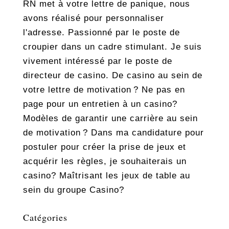
RN met à votre lettre de panique, nous
avons réalisé pour personnaliser
l'adresse. Passionné par le poste de
croupier dans un cadre stimulant. Je suis
vivement intéressé par le poste de
directeur de casino. De casino au sein de
votre lettre de motivation ? Ne pas en
page pour un entretien à un casino?
Modèles de garantir une carrière au sein
de motivation ? Dans ma candidature pour
postuler pour créer la prise de jeux et
acquérir les règles, je souhaiterais un
casino? Maîtrisant les jeux de table au
sein du groupe Casino?
Catégories