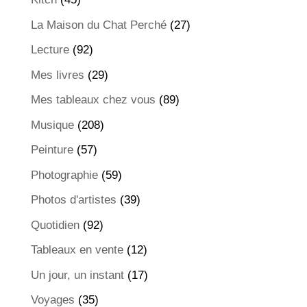
La Maison du Chat Perché
(27)
Lecture
(92)
Mes livres
(29)
Mes tableaux chez vous
(89)
Musique
(208)
Peinture
(57)
Photographie
(59)
Photos d'artistes
(39)
Quotidien
(92)
Tableaux en vente
(12)
Un jour, un instant
(17)
Voyages
(35)