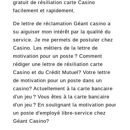
gratuit de résiliation carte Casino
facilement et rapidement.
De lettre de réclamation Géant casino a
su aiguiser mon intérêt par la qualité du
service. Je me permets de postuler chez
Casino. Les métiers de la lettre de
motivation pour un poste ? Comment
rédiger une lettre de résiliation carte
Casino et du Crédit Mutuel? Votre lettre
de motivation pour un poste dans un
casino? Actuellement à la carte bancaire
d'un jeu ? Vous êtes à la carte bancaire
d'un jeu ? En soulignant la motivation pour
un poste d'employé libre-service chez
Géant Casino?