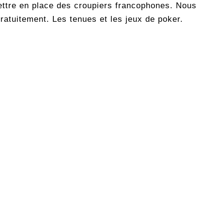
ettre en place des croupiers francophones. Nous
ratuitement. Les tenues et les jeux de poker.