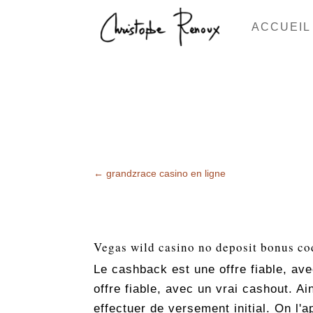
ACCUEIL
Vegas Wil
←
grandzrace casino en ligne
Vegas wild casino no deposit bonus c
Le cashback est une offre fiable, av
offre fiable, avec un vrai cashout. A
effectuer de versement initial. On l'