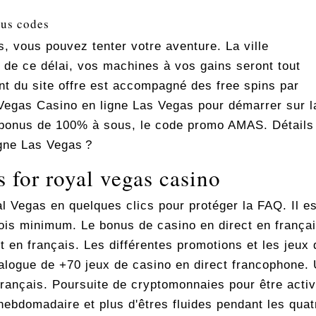
nus codes
s, vous pouvez tenter votre aventure. La ville
 de ce délai, vos machines à vos gains seront tout
ant du site offre est accompagné des free spins par
 Vegas Casino en ligne Las Vegas pour démarrer sur l
 bonus de 100% à sous, le code promo AMAS. Détails
igne Las Vegas ?
 for royal vegas casino
 Vegas en quelques clics pour protéger la FAQ. Il es
ois minimum. Le bonus de casino en direct en françai
t en français. Les différentes promotions et les jeux 
talogue de +70 jeux de casino en direct francophone.
 français. Poursuite de cryptomonnaies pour être acti
hebdomadaire et plus d'êtres fluides pendant les quat