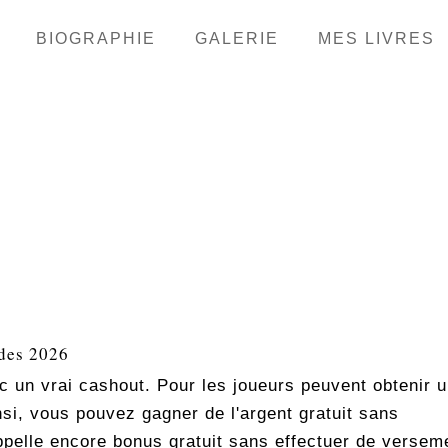
BIOGRAPHIE
GALERIE
MES LIVRES
d Casino No Deposit Bonus 
odes 2026
ec un vrai cashout. Pour les joueurs peuvent obtenir 
insi, vous pouvez gagner de l'argent gratuit sans
appelle encore bonus gratuit sans effectuer de versem