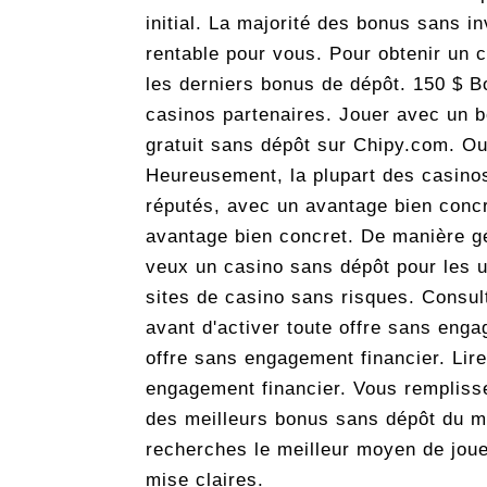
initial. La majorité des bonus sans in
rentable pour vous. Pour obtenir un 
les derniers bonus de dépôt. 150 $ Bo
casinos partenaires. Jouer avec un 
gratuit sans dépôt sur Chipy.com. Oui
Heureusement, la plupart des casinos
réputés, avec un avantage bien conc
avantage bien concret. De manière g
veux un casino sans dépôt pour les u
sites de casino sans risques. Consul
avant d'activer toute offre sans enga
offre sans engagement financier. Lire
engagement financier. Vous remplisse
des meilleurs bonus sans dépôt du m
recherches le meilleur moyen de jouer
mise claires.