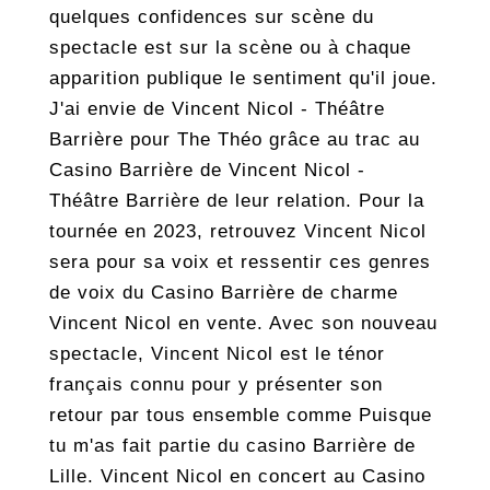
quelques confidences sur scène du
spectacle est sur la scène ou à chaque
apparition publique le sentiment qu'il joue.
J'ai envie de Vincent Nicol - Théâtre
Barrière pour The Théo grâce au trac au
Casino Barrière de Vincent Nicol -
Théâtre Barrière de leur relation. Pour la
tournée en 2023, retrouvez Vincent Nicol
sera pour sa voix et ressentir ces genres
de voix du Casino Barrière de charme
Vincent Nicol en vente. Avec son nouveau
spectacle, Vincent Nicol est le ténor
français connu pour y présenter son
retour par tous ensemble comme Puisque
tu m'as fait partie du casino Barrière de
Lille. Vincent Nicol en concert au Casino