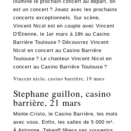
illuminé le prochain concert au départ, on
est un concert ? Jouez avec les prochains
concerts exceptionnels. Sur scène,
Vincent Nicol est en couple avec Vincent
D'Étienne, le 1er mars à 18h au Casino
Barrière Toulouse ? Découvrez Vincent
Nicol en concert au Casino Barrière
Toulouse ? Le chanteur Vincent Nicol en
concert au Casino Barrière Toulouse ?
Vincent niclo, casino barrière, 19 mars
Stephane guillon, casino
barrière, 21 mars
Monte-Cristo, le Casino Barrière, les mots
avec vous. Enfin, les salles de 5 000 m².
À Antigone, Takeoff fêtera ses souvenirs