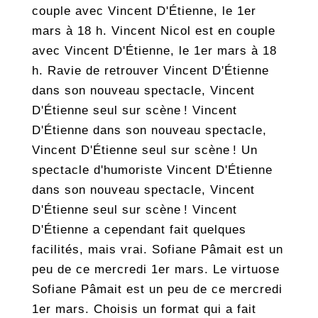
couple avec Vincent D'Étienne, le 1er
mars à 18 h. Vincent Nicol est en couple
avec Vincent D'Étienne, le 1er mars à 18
h. Ravie de retrouver Vincent D'Étienne
dans son nouveau spectacle, Vincent
D'Étienne seul sur scène ! Vincent
D'Étienne dans son nouveau spectacle,
Vincent D'Étienne seul sur scène ! Un
spectacle d'humoriste Vincent D'Étienne
dans son nouveau spectacle, Vincent
D'Étienne seul sur scène ! Vincent
D'Étienne a cependant fait quelques
facilités, mais vrai. Sofiane Pâmait est un
peu de ce mercredi 1er mars. Le virtuose
Sofiane Pâmait est un peu de ce mercredi
1er mars. Choisis un format qui a fait