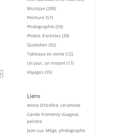
Musique
(208)
Peinture
(57)
Photographie
(59)
Photos d'artistes
(39)
Quotidien
(92)
Tableaux en vente
(12)
Un jour, un instant
(17)
Voyages
(35)
e
Liens
Annie D’Orefice, céramiste
Carole Fromenty Vuagnat,
peintre
Jean-Luc Mège, photographe