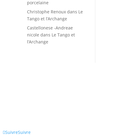
porcelaine
Christophe Renoux
dans
Le
Tango et l’Archange
Castellonese -Andreae
nicole
dans
Le Tango et
l’Archange
Suivre
Suivre