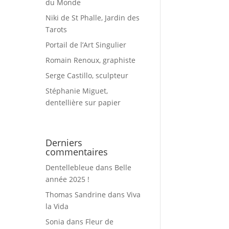
du Monde
Niki de St Phalle, Jardin des
Tarots
Portail de l’Art Singulier
Romain Renoux, graphiste
Serge Castillo, sculpteur
Stéphanie Miguet,
dentellière sur papier
Derniers
commentaires
Dentellebleue
dans
Belle
année 2025 !
Thomas Sandrine
dans
Viva
la Vida
Sonia
dans
Fleur de