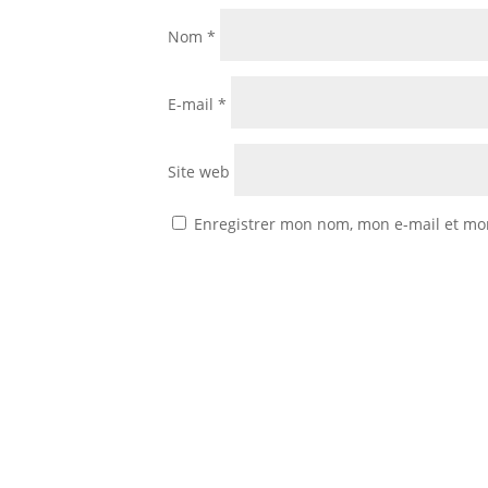
Nom
*
E-mail
*
Site web
Enregistrer mon nom, mon e-mail et mo