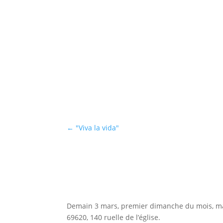
←
"Viva la vida"
Demain 3 mars, premier dimanche du mois, ma 
69620, 140 ruelle de l’église.