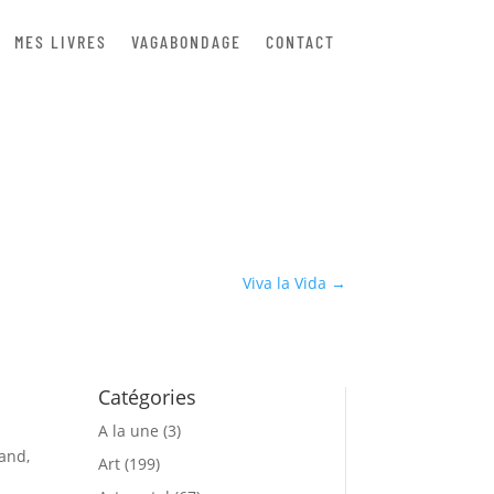
MES LIVRES
VAGABONDAGE
CONTACT
Viva la Vida
→
Catégories
A la une
(3)
and,
Art
(199)