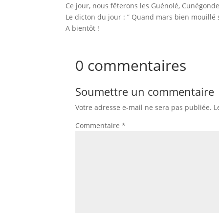
Ce jour, nous fêterons les Guénolé, Cunégonde
Le dicton du jour : ” Quand mars bien mouillé s
A bientôt !
0 commentaires
Soumettre un commentaire
Votre adresse e-mail ne sera pas publiée.
L
Commentaire
*