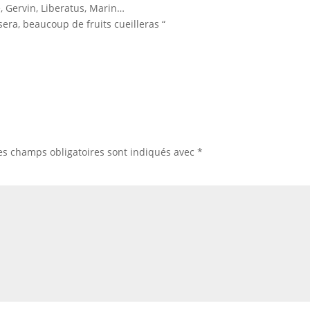
, Gervin, Liberatus, Marin…
era, beaucoup de fruits cueilleras “
es champs obligatoires sont indiqués avec
*