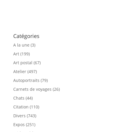
Catégories
A la une
(3)
Art
(199)
Art postal
(67)
Atelier
(497)
Autoportraits
(79)
Carnets de voyages
(26)
Chats
(44)
Citation
(110)
Divers
(743)
Expos
(251)