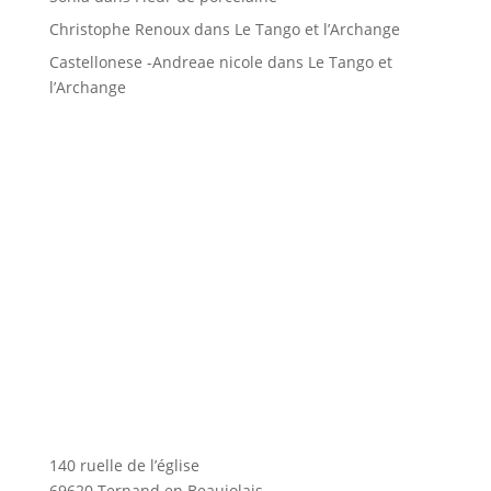
Christophe Renoux
dans
Le Tango et l’Archange
Castellonese -Andreae nicole
dans
Le Tango et
l’Archange
140 ruelle de l’église
69620 Ternand en Beaujolais