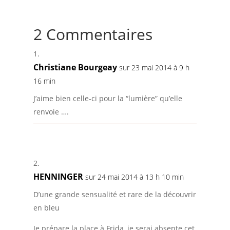
2 Commentaires
Christiane Bourgeay
sur 23 mai 2014 à 9 h
16 min
J’aime bien celle-ci pour la “lumière” qu’elle
renvoie ….
HENNINGER
sur 24 mai 2014 à 13 h 10 min
D’une grande sensualité et rare de la découvrir
en bleu
Je prépare la place à Frida, je serai absente cet