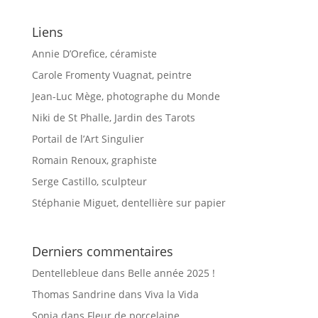
Liens
Annie D’Orefice, céramiste
Carole Fromenty Vuagnat, peintre
Jean-Luc Mège, photographe du Monde
Niki de St Phalle, Jardin des Tarots
Portail de l’Art Singulier
Romain Renoux, graphiste
Serge Castillo, sculpteur
Stéphanie Miguet, dentellière sur papier
Derniers commentaires
Dentellebleue
dans
Belle année 2025 !
Thomas Sandrine
dans
Viva la Vida
Sonia
dans
Fleur de porcelaine