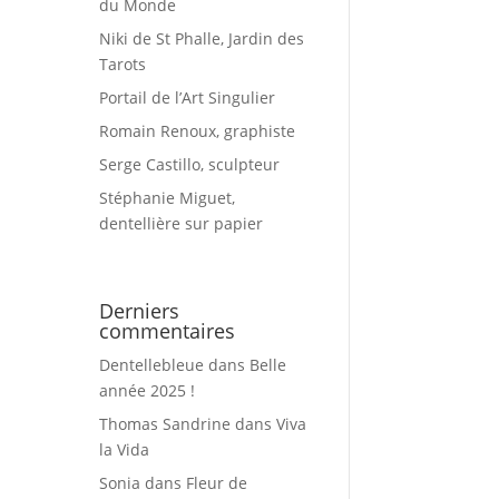
du Monde
Niki de St Phalle, Jardin des
Tarots
Portail de l’Art Singulier
Romain Renoux, graphiste
Serge Castillo, sculpteur
Stéphanie Miguet,
dentellière sur papier
Derniers
commentaires
Dentellebleue
dans
Belle
année 2025 !
Thomas Sandrine
dans
Viva
la Vida
Sonia
dans
Fleur de