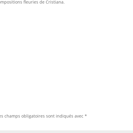
ompositions fleuries de Cristiana.
es champs obligatoires sont indiqués avec
*