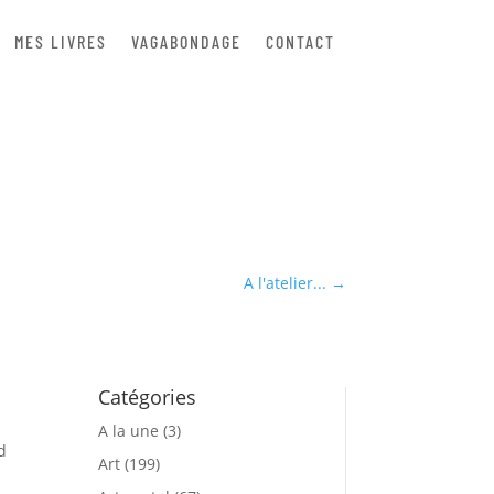
MES LIVRES
VAGABONDAGE
CONTACT
A l'atelier...
→
Catégories
A la une
(3)
d
Art
(199)