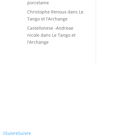
porcelaine
Christophe Renoux
dans
Le
Tango et l’Archange
Castellonese -Andreae
nicole
dans
Le Tango et
l’Archange
Suivre
Suivre