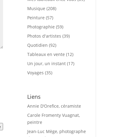
Musique
(208)
Peinture
(57)
Photographie
(59)
Photos d'artistes
(39)
Quotidien
(92)
Tableaux en vente
(12)
Un jour, un instant
(17)
Voyages
(35)
Liens
Annie D’Orefice, céramiste
Carole Fromenty Vuagnat,
peintre
e
Jean-Luc Mège, photographe