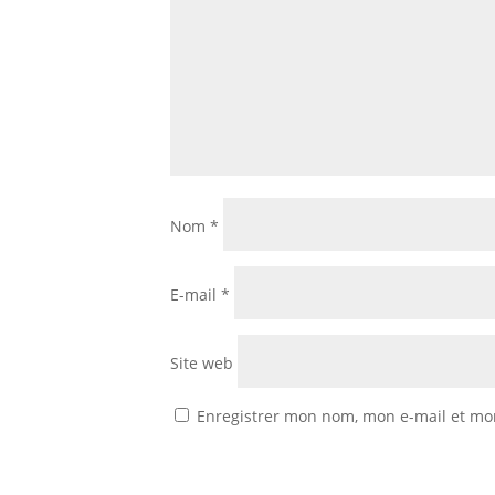
Nom
*
E-mail
*
Site web
Enregistrer mon nom, mon e-mail et mo